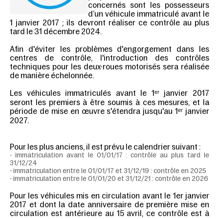
concernés sont les possesseurs
d’un véhicule immatriculé avant le
1 janvier 2017 ; ils devront réaliser ce contrôle au plus
tard
le 31 décembre 2024.
Afin d'éviter les problèmes d'engorgement dans les
centres de contrôle, l'introduction des contrôles
techniques pour les deux-roues motorisés sera réalisée
de manière échelonnée.
Les véhicules immatriculés avant le 1ᵉʳ janvier 2017
seront les premiers à être soumis à ces mesures, et la
période de mise en œuvre s'étendra jusqu'au 1ᵉʳ janvier
2027.
Pour les plus anciens, il est prévu le calendrier suivant :
- immatriculation avant le 01/01/17 : contrôle au plus tard le
31/12/24
- immatriculation entre le 01/01/17 et 31/12/19 : contrôle en 2025
- immatriculation entre le 01/01/20 et 31/12/21 : contrôle en 2026
Pour les véhicules mis en circulation avant le 1er janvier
2017 et dont la date anniversaire de première mise en
circulation est antérieure au 15 avril, ce contrôle est à