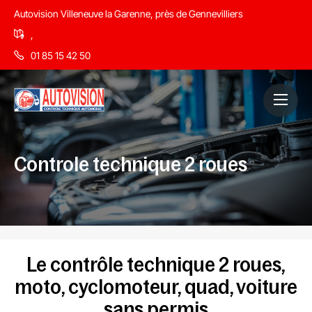
Autovision Villeneuve la Garenne, près de Gennevilliers
,
01 85 15 42 50
Controle technique 2 roues
Le contrôle technique 2 roues,
moto, cyclomoteur, quad, voiture
sans permis