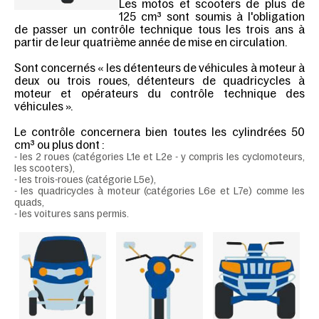
Les motos et scooters de plus de
125 cm³ sont soumis à l'obligation
de passer un contrôle technique tous les trois ans à
partir de leur quatrième année de mise en circulation.
Sont concernés « les détenteurs de véhicules à moteur à
deux ou trois roues, détenteurs de quadricycles à
moteur et opérateurs du contrôle technique des
véhicules ».
Le contrôle concernera bien toutes les cylindrées 50
cm³ ou plus dont :
- les 2 roues (catégories L1e et L2e - y compris les cyclomoteurs,
les scooters),
- les trois-roues (catégorie L5e),
- les quadricycles à moteur (catégories L6e et L7e) comme les
quads,
- les voitures sans permis.